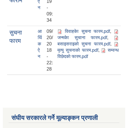
फाराम
ऐ
19
न
-
09:
34
आ
09/
विवाहकेा सुचना फारम.pdf
,
सुचना
र्थि
20/
जन्मकेा सुचाना फारम.pdf
,
फारम
क
20
बसाइसराइकाे सुचना फारम.pdf
,
ऐ
18
मृत्यु सुचनाकाे फारम.pdf
,
सम्वन्ध
न
-
विछेदकाे फारम.pdf
22:
28
संघीय सरकारले गर्ने मूल्याङ्कन प्रणाली