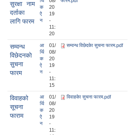
र्थि
08/
फारम.pdf
सुरक्षा नाम
क
20
दर्ताका
ऐ
19
लागि फारम
न
-
11:
20
आ
01/
सम्वन्ध विछेदकेा सुचना फारम.pdf
सम्वन्ध
र्थि
08/
विछेदनकाे
क
20
सुचना
ऐ
19
फारम
न
-
11:
15
आ
01/
विवाहकेा सुचना फारम.pdf
विवाहको
र्थि
08/
सूचना
क
20
फाराम
ऐ
19
न
-
11: