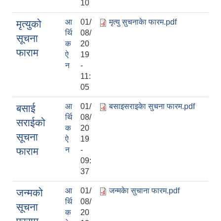
10
आ
01/
मृत्यु सुचनाकेा फारम.pdf
मृत्युको
र्थि
08/
सूचना
क
20
फाराम
ऐ
19
न
-
11:
05
आ
01/
बसाइसराइकेा सुचना फारम.pdf
बसाई
र्थि
08/
सराईको
क
20
सूचना
ऐ
19
फाराम
न
-
09:
37
आ
01/
जन्मकेा सुचाना फारम.pdf
जन्मको
र्थि
08/
सूचना
क
20