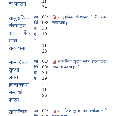
11:
ता फाराम
34
आ
01/
सामुदायिक संस्थाहरुको बैँक खात
सामुदायिक
र्थि
08/
सम्बन्धमा.pdf
संस्थाहरु
क
20
को बैँक
ऐ
19
खात
न
-
11:
सम्बन्धमा
28
आ
01/
सामाजिक सुरक्षा लगत हस्तान्तरण
सामाजिक
र्थि
08/
सम्बन्धी फारम.pdf
सुरक्षा
क
20
लगत
ऐ
19
हस्तान्तरण
न
-
11:
सम्बन्धी
26
फारम
आ
01/
सामाजिक सुरक्षा नाम दर्ताका लागि
सामाजिक