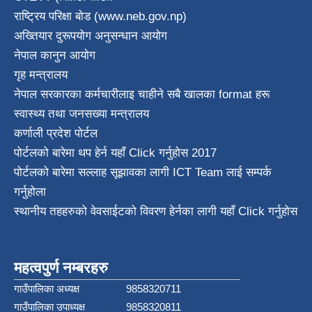
राष्ट्रिय परिक्षा बाेड (www.neb.gov.np)
अख्तियार दुरूपयोग अनुसन्धान आयोग
नेपाल कानुन आयाेग
गृह मन्त्रालय
नेपाल सरकारका कर्मचारीलाइ चाहीने सबै खालका format हरू
स्वास्थ्य तथा जनस‌ख्या मन्त्रालय
कर्णाली प्रदेश पाेर्टल
पोर्टलको बारेमा थप हेर्न
यहाँ Click गर्नुहोस
2017
पोर्टलको बारेमा सल्लाह सूझावका लागी
ICT Team
लाई सम्पर्क
गर्नुहोला
स्थानीय तहहरुको वेवसाईटको विवरण हेर्नका लागी यहाँ Click गर्नुहोस
महत्वपुर्ण नम्बरहरु
गाउँपालिका अध्यक्ष
9858320711
गाउँपालिका उपाध्यक्ष
9858320811