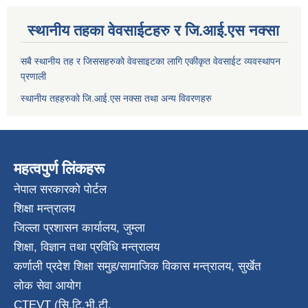
स्थानीय तहका वेवसाईटहरु र जि.आई.एस नक्सा
सबै स्थानीय तह र जिससहरुको वेवसाइटका लागि एकीकृत वेवसाईट व्यवस्थापन
प्रणाली
स्थानीय तहहरुको जि.आई.एस नक्सा तथा अन्य विवरणहरु
महत्वपुर्ण लिंकहरू
नेपाल सरकारको पोर्टल
शिक्षा मन्त्रालय
जिल्ला प्रशासन कार्यालय, जुम्ला
शिक्षा, विज्ञान तथा प्रविधि मन्त्रालय
कर्णाली प्रदेश शिक्षा समुह/सामाजिक विकास मन्त्रालय, सुर्खेत
लोक सेवा आयोग
CTEVT (सि.टि.भी.टी.