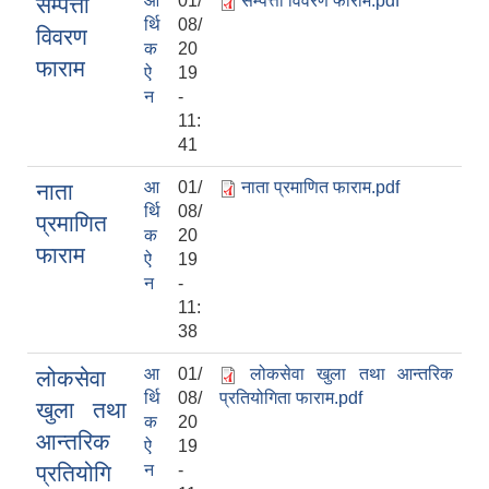
आ
01/
सम्पत्ती विवरण फाराम.pdf
सम्पत्ती
र्थि
08/
विवरण
क
20
फाराम
ऐ
19
न
-
11:
41
आ
01/
नाता प्रमाणित फाराम.pdf
नाता
र्थि
08/
प्रमाणित
क
20
फाराम
ऐ
19
न
-
11:
38
आ
01/
लोकसेवा खुला तथा आन्तरिक
लोकसेवा
र्थि
08/
प्रतियोगिता फाराम.pdf
खुला तथा
क
20
आन्तरिक
ऐ
19
प्रतियोगि
न
-