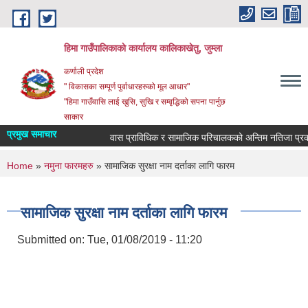
Skip to main content
हिमा गाउँपालिकाकाे कार्यालय कालिकाखेतु, जुम्ला
कर्णाली प्रदेश
" विकासका सम्पूर्ण पुर्वाधारहरुको मूल आधार"
"हिमा गाउँवासि लाई खुसि, सुखि र सम्वृद्धिको सपना पार्नुछ
साकार
प्रमुख समाचार
वास प्राविधिक र सामाजिक परिचालकको अन्तिम नतिजा प्रकास
You are here
Home
»
नमुना फारमहरु
» सामाजिक सुरक्षा नाम दर्ताका लागि फारम
सामाजिक सुरक्षा नाम दर्ताका लागि फारम
Submitted on:
Tue, 01/08/2019 - 11:20