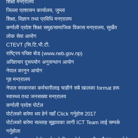
शिक्षा मन्त्रालय
जिल्ला प्रशासन कार्यालय, जुम्ला
शिक्षा, विज्ञान तथा प्रविधि मन्त्रालय
कर्णाली प्रदेश शिक्षा समुह/सामाजिक विकास मन्त्रालय, सुर्खेत
लोक सेवा आयोग
CTEVT (सि.टि.भी.टी.
राष्ट्रिय परिक्षा बाेड (www.neb.gov.np)
अख्तियार दुरूपयोग अनुसन्धान आयोग
नेपाल कानुन आयाेग
गृह मन्त्रालय
नेपाल सरकारका कर्मचारीलाइ चाहीने सबै खालका format हरू
स्वास्थ्य तथा जनस‌ख्या मन्त्रालय
कर्णाली प्रदेश पाेर्टल
पोर्टलको बारेमा थप हेर्न
यहाँ Click गर्नुहोस
2017
पोर्टलको बारेमा सल्लाह सूझावका लागी
ICT Team
लाई सम्पर्क
गर्नुहोला