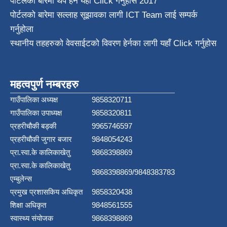
पोर्टलको बारेमा थप हेर्न
यहाँ Click गर्नुहोस
2017
पोर्टलको बारेमा सल्लाह सूझावका लागी
ICT Team
लाई सम्पर्क
गर्नुहोला
स्थानीय तहहरुको वेवसाईटको विवरण हेर्नका लागी यहाँ Click गर्नुहोस
महत्वपुर्ण नम्बरहरु
गाउँपालिका अध्यक्ष
9858320711
गाउँपालिका उपाध्यक्ष
9858320811
प्रहरीचौकी बड्की
9965746597
प्रहरीचौकी जुगार बजार
9848054243
प्रा.स्वा.के कालिकाखेतु
9868398869
प्रा.स्वा.के कालिकाखेतु
9868398869/9848383783
एम्बुलेन्स
प्रमुख प्रशासकिय अधिकृत
9858320438
शिक्षा अधिकृत
9848561555
स्वास्थ्य संयोजक
9868398869