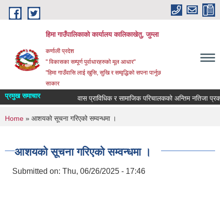
Skip to main content
हिमा गाउँपालिकाकाे कार्यालय कालिकाखेतु, जुम्ला
कर्णाली प्रदेश
" विकासका सम्पूर्ण पुर्वाधारहरुको मूल आधार"
"हिमा गाउँवासि लाई खुसि, सुखि र सम्वृद्धिको सपना पार्नुछ
साकार
प्रमुख समाचार
वास प्राविधिक र सामाजिक परिचालकको अन्तिम नतिजा प्रकास
You are here
Home
» आशयको सूचना गरिएको सम्वन्धमा ।
आशयको सूचना गरिएको सम्वन्धमा ।
Submitted on:
Thu, 06/26/2025 - 17:46