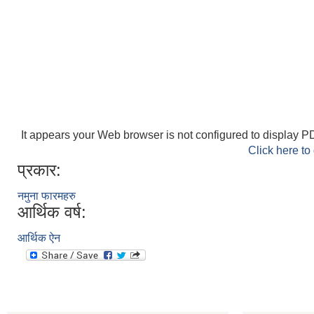
It appears your Web browser is not configured to display PD
Click here to
प्रकार:
नमुना फारमहरु
आर्थिक वर्ष:
आर्थिक ऐन