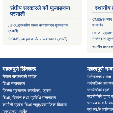
संघीय सरकारले गर्ने मूल्याङ्कन
स्थानीय 
प्रणाली
CMIS(स्थानीय त
प्रणाली)
LGPAS(स्थानीय शासन कार्यसम्पादन मूल्याङ्कन
प्रणाली)
CDMIS(प्रदेश र
व्यवस्थापन सूचन
GIOMS(एकीकृत कार्यालय व्यवस्थापन प्रणाली)
स्थानीय तहहरुक
महत्वपुर्ण लिंकहरू
महत्वपुर्ण नम्
नेपाल सरकारको पोर्टल
गाउँपालिका अध्यक्ष
गाउँपालिका उपाध्यक्ष
शिक्षा मन्त्रालय
प्रहरीचौकी बड्की
जिल्ला प्रशासन कार्यालय, जुम्ला
प्रहरीचौकी जुगार 
शिक्षा, विज्ञान तथा प्रविधि मन्त्रालय
प्रा.स्वा.के कालिका
कर्णाली प्रदेश शिक्षा समुह/सामाजिक विकास
प्रा.स्वा.के कालिका
मन्त्रालय, सुर्खेत