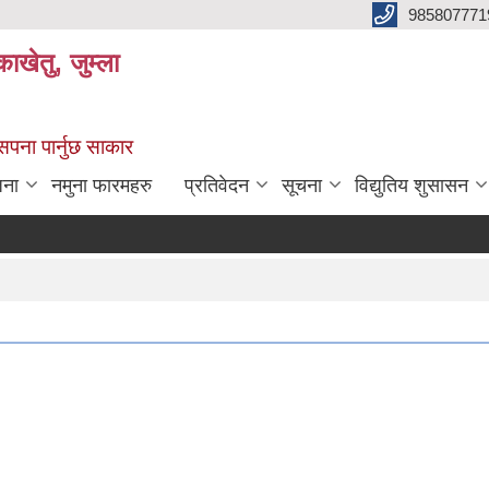
985807771
ाखेतु, जुम्ला
 सपना पार्नुछ साकार
जना
नमुना फारमहरु
प्रतिवेदन
सूचना
विद्युतिय शुसासन