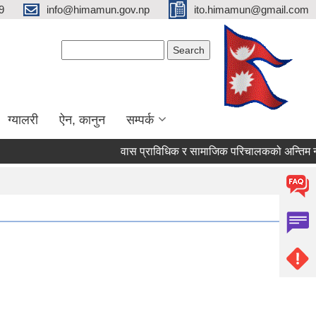
9
info@himamun.gov.np
ito.himamun@gmail.com
Search form
Search
ग्यालरी
ऐन, कानुन
सम्पर्क
वास प्राविधिक र सामाजिक परिचालकको अन्तिम नति