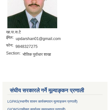
खा.पा.स.टे
ईमेल:
updarshan01@gmail.com
फोन:
9848327275
Section:
भौतिक पुर्वाधार शाखा
संघीय सरकारले गर्ने मूल्याङ्कन प्रणाली
LGPAS(स्थानीय शासन कार्यसम्पादन मूल्याङ्कन प्रणाली)
GIOMS(एकीकृत कार्यालय व्यवस्थापन प्रणाली)