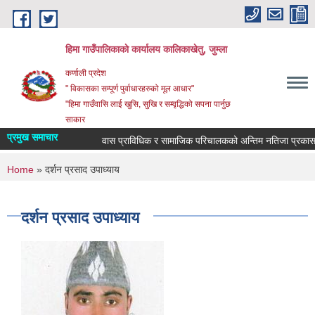
Skip to main content
हिमा गाउँपालिकाकाे कार्यालय कालिकाखेतु, जुम्ला
कर्णाली प्रदेश
" विकासका सम्पूर्ण पुर्वाधारहरुको मूल आधार"
"हिमा गाउँवासि लाई खुसि, सुखि र सम्वृद्धिको सपना पार्नुछ
साकार
प्रमुख समाचार
वास प्राविधिक र सामाजिक परिचालकको अन्तिम नतिजा प्रकासन 
You are here
Home
» दर्शन प्रसाद उपाध्याय
दर्शन प्रसाद उपाध्याय