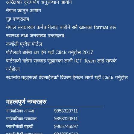
अख्तियार दुरूपयोग अनुसन्धान आयोग
नेपाल कानुन आयाेग
गृह मन्त्रालय
नेपाल सरकारका कर्मचारीलाइ चाहीने सबै खालका format हरू
स्वास्थ्य तथा जनस‌ख्या मन्त्रालय
कर्णाली प्रदेश पाेर्टल
पोर्टलको बारेमा थप हेर्न
यहाँ Click गर्नुहोस
2017
पोर्टलको बारेमा सल्लाह सूझावका लागी
ICT Team
लाई सम्पर्क
गर्नुहोला
स्थानीय तहहरुको वेवसाईटको विवरण हेर्नका लागी यहाँ Click गर्नुहोस
महत्वपुर्ण नम्बरहरु
गाउँपालिका अध्यक्ष
9858320711
गाउँपालिका उपाध्यक्ष
9858320811
प्रहरीचौकी बड्की
9965746597