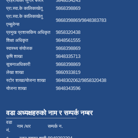
प्रहरीचौकी जुगार बजार
9848054243
प्रा.स्वा.के कालिकाखेतु
9868398869
प्रा.स्वा.के कालिकाखेतु
9868398869/9848383783
एम्बुलेन्स
प्रमुख प्रशासकिय अधिकृत
9858320438
शिक्षा अधिकृत
9848561555
स्वास्थ्य संयोजक
9868398869
कृषि शाखा
9848335713
सूचनाअधिकारी
9868398869
लेखा शाखा
9860933819
स्टाेर शाखा/योजना शाखा
9848302062/9858320438
योजना शाखा
9848343596
वडा अध्यक्षहरुको नाम र सम्पर्क नम्बर
वडा
नाम /थर
सम्पर्क न.
नं.