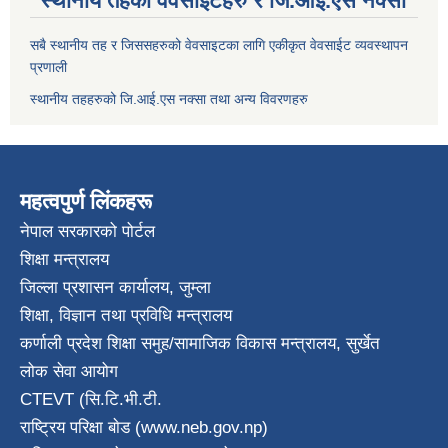
स्थानीय तहका वेवसाईटहरु र जि.आई.एस नक्सा
सबै स्थानीय तह र जिससहरुको वेवसाइटका लागि एकीकृत वेवसाईट व्यवस्थापन
प्रणाली
स्थानीय तहहरुको जि.आई.एस नक्सा तथा अन्य विवरणहरु
महत्वपुर्ण लिंकहरू
नेपाल सरकारको पोर्टल
शिक्षा मन्त्रालय
जिल्ला प्रशासन कार्यालय, जुम्ला
शिक्षा, विज्ञान तथा प्रविधि मन्त्रालय
कर्णाली प्रदेश शिक्षा समुह/सामाजिक विकास मन्त्रालय, सुर्खेत
लोक सेवा आयोग
CTEVT (सि.टि.भी.टी.
राष्ट्रिय परिक्षा बाेड (www.neb.gov.np)