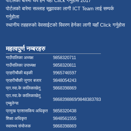
पोर्टलको बारेमा थप हेर्न
यहाँ Click गर्नुहोस
2017
पोर्टलको बारेमा सल्लाह सूझावका लागी
ICT Team
लाई सम्पर्क
गर्नुहोला
स्थानीय तहहरुको वेवसाईटको विवरण हेर्नका लागी यहाँ Click गर्नुहोस
महत्वपुर्ण नम्बरहरु
गाउँपालिका अध्यक्ष
9858320711
गाउँपालिका उपाध्यक्ष
9858320811
प्रहरीचौकी बड्की
9965746597
प्रहरीचौकी जुगार बजार
9848054243
प्रा.स्वा.के कालिकाखेतु
9868398869
प्रा.स्वा.के कालिकाखेतु
9868398869/9848383783
एम्बुलेन्स
प्रमुख प्रशासकिय अधिकृत
9858320438
शिक्षा अधिकृत
9848561555
स्वास्थ्य संयोजक
9868398869