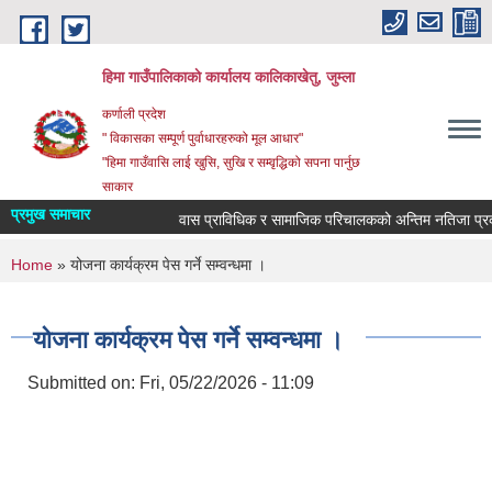
Skip to main content
हिमा गाउँपालिकाकाे कार्यालय कालिकाखेतु, जुम्ला
कर्णाली प्रदेश
" विकासका सम्पूर्ण पुर्वाधारहरुको मूल आधार"
"हिमा गाउँवासि लाई खुसि, सुखि र सम्वृद्धिको सपना पार्नुछ
साकार
प्रमुख समाचार
वास प्राविधिक र सामाजिक परिचालकको अन्तिम नतिजा प्रका
You are here
Home
» योजना कार्यक्रम पेस गर्ने सम्वन्धमा ।
योजना कार्यक्रम पेस गर्ने सम्वन्धमा ।
Submitted on:
Fri, 05/22/2026 - 11:09