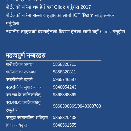
पोर्टलको बारेमा थप हेर्न
यहाँ Click गर्नुहोस
2017
पोर्टलको बारेमा सल्लाह सूझावका लागी
ICT Team
लाई सम्पर्क
गर्नुहोला
स्थानीय तहहरुको वेवसाईटको विवरण हेर्नका लागी यहाँ Click गर्नुहोस
महत्वपुर्ण नम्बरहरु
गाउँपालिका अध्यक्ष
9858320711
गाउँपालिका उपाध्यक्ष
9858320811
प्रहरीचौकी बड्की
9965746597
प्रहरीचौकी जुगार बजार
9848054243
प्रा.स्वा.के कालिकाखेतु
9868398869
प्रा.स्वा.के कालिकाखेतु
9868398869/9848383783
एम्बुलेन्स
प्रमुख प्रशासकिय अधिकृत
9858320438
शिक्षा अधिकृत
9848561555