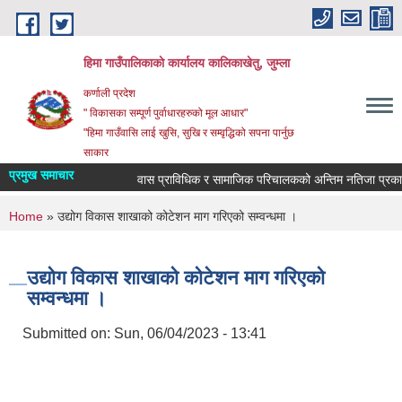
Skip to main content
हिमा गाउँपालिकाकाे कार्यालय कालिकाखेतु, जुम्ला
कर्णाली प्रदेश
" विकासका सम्पूर्ण पुर्वाधारहरुको मूल आधार"
"हिमा गाउँवासि लाई खुसि, सुखि र सम्वृद्धिको सपना पार्नुछ
साकार
प्रमुख समाचार
वास प्राविधिक र सामाजिक परिचालकको अन्तिम नतिजा प्रकास
You are here
Home
» उद्योग विकास शाखाको कोटेशन माग गरिएको सम्वन्धमा ।
उद्योग विकास शाखाको कोटेशन माग गरिएको
सम्वन्धमा ।
Submitted on:
Sun, 06/04/2023 - 13:41